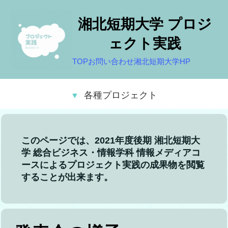
湘北短期大学 プロジ
ェクト実践
TOP
お問い合わせ
湘北短期大学HP
各種プロジェクト
このページでは、2021年度後期 湘北短期大
学 総合ビジネス・情報学科 情報メディアコ
ースによるプロジェクト実践の成果物を閲覧
することが出来ます。