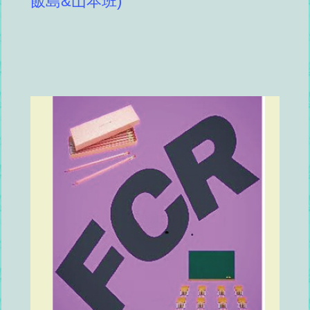
飯島&山本班)