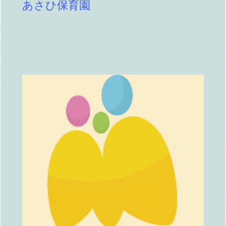
あさひ保育園