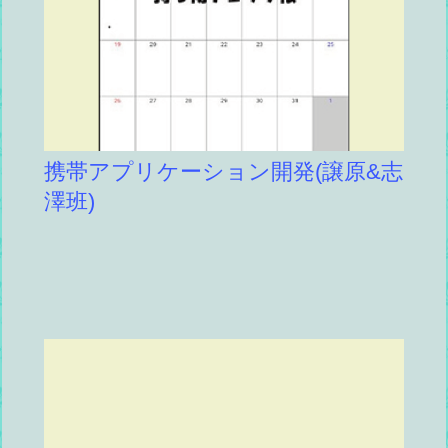
携帯アプリケーション開発(譲原&志
澤班)