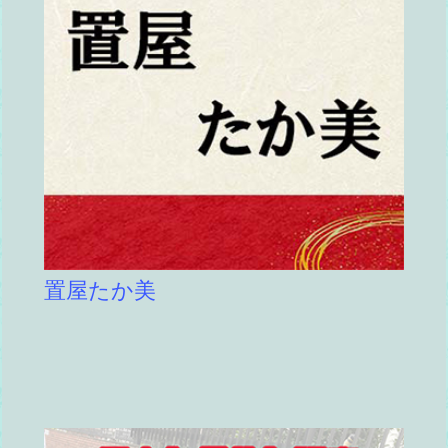
置屋たか美