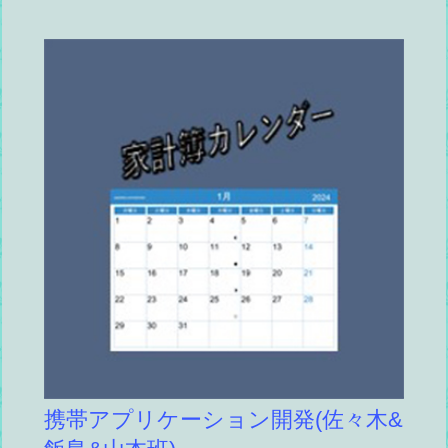
携帯アプリケーション開発(佐々木&