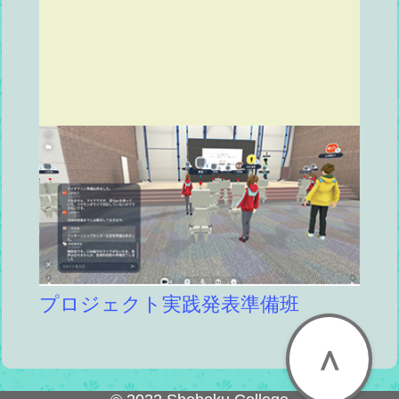
プロジェクト実践発表準備班
∧