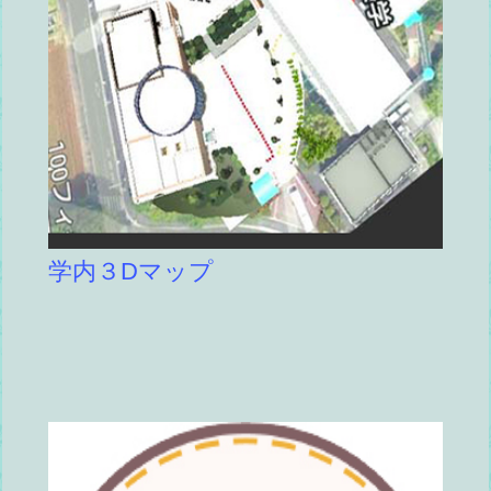
学内３Dマップ